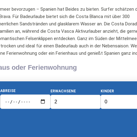
elmeer bevorzugen – Spanien hat Beides zu bieten. Surfer schätzen d
rava. Für Badeurlaube bietet sich die Costa Blanca mit über 300
herrlichen Sandstränden und glasklarem Wasser an. Die Costa Dorad
amilien an, während die Costa Vasca Aktivurlauber anzieht, die gerne
antischen Felsenklippen entdecken. Ganz im Süden der Mittelmeer
trocken und ideal für einen Badeurlaub auch in der Nebensaison. We
ne Ferienwohnung oder ein Ferienhaus und genießt Spanien ganz indi
haus oder Ferienwohnung
ABREISE
ERWACHSENE
KINDER