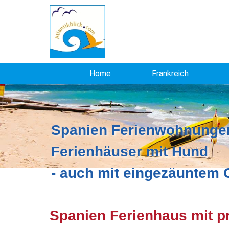
Home
Frankreich
Spanien Ferienwohnungen
Ferienhäuser mit Hund
- auch mit eingezäuntem
Spanien Ferienhaus mit pr