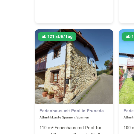
ab 121 EUR/Tag
ab 
Ferienhaus mit Pool in Pruneda
Feri
Atlantikküste Spanien, Spanien
Atlant
110 m² Ferienhaus mit Pool für
100 m