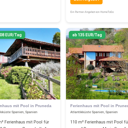
Ein Partner-Angebot von HomeToGo
108 EUR/Tag
ab 135 EUR/Tag
enhaus mit Pool in Pruneda
Ferienhaus mit Pool in Prune
ikküste Spanien, Spanien
Atlantikküste Spanien, Spanien
² Ferienhaus mit Pool für
110 m² Ferienhaus mit Pool fü