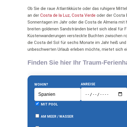
Ob Sie die raue Atlantikküste oder das ruhigere Mitt
an der
Costa de la Luz
,
Costa Verde
oder der Costa B
Sonnentagen im Jahr oder die Costa de Almeria mit 
breiten goldenen Sandstränden bietet sich ideal für F
Küstenwanderungen versteckte Buchten zwischen rom
die Costa del Sol für sechs Monate im Jahr heiß und 
unbeschwerten Urlaub erleben möchte, mietet sich ei
Finden Sie hier Ihr Traum-Ferien
ANREISE
WOHIN?
MIT POOL
AM MEER / WASSER