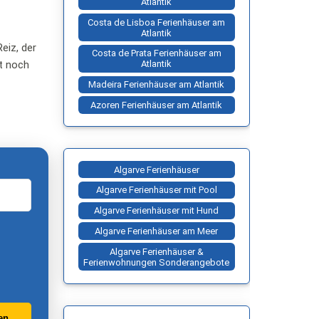
Atlantik
Costa de Lisboa Ferienhäuser am
Atlantik
eiz, der
Costa de Prata Ferienhäuser am
ht noch
Atlantik
Madeira Ferienhäuser am Atlantik
Azoren Ferienhäuser am Atlantik
Algarve Ferienhäuser
Algarve Ferienhäuser mit Pool
Algarve Ferienhäuser mit Hund
Algarve Ferienhäuser am Meer
Algarve Ferienhäuser &
Ferienwohnungen Sonderangebote
en