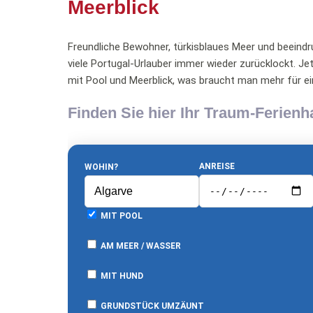
Meerblick
Freundliche Bewohner, türkisblaues Meer und beeindr
viele Portugal-Urlauber immer wieder zurücklockt. Je
mit Pool und Meerblick, was braucht man mehr für ei
Finden Sie hier Ihr Traum-Ferien
ANREISE
WOHIN?
MIT POOL
AM MEER / WASSER
MIT HUND
GRUNDSTÜCK UMZÄUNT