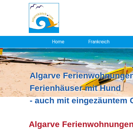
Home
Frankreich
Algarve Ferienwohnungen
Ferienhäuser mit Hund
- auch mit eingezäuntem
Algarve Ferienwohnungen 