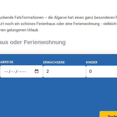
uckende Felsformationen – die Algarve hat einen ganz besonderen R
tzt noch ein schönes Ferienhaus oder eine Ferienwohnung - vielleic
nen gelungenen Urlaub.
haus oder Ferienwohnung
ABREISE
ERWACHSENE
KINDER
Such