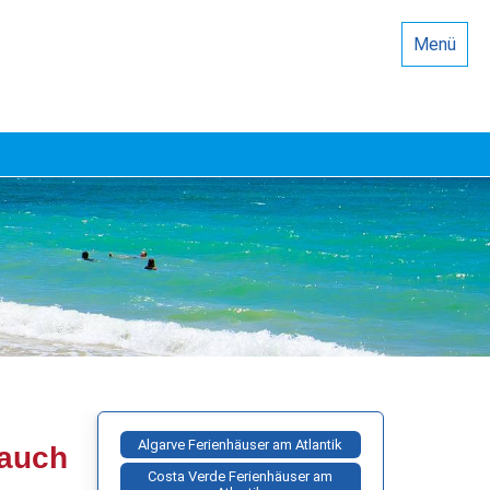
Menü
Algarve Ferienhäuser am Atlantik
 auch
Costa Verde Ferienhäuser am