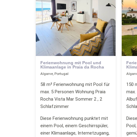
Ferienwohnung mit Pool und
Feri
Klimaanlage in Praia da Rocha
Klima
Algarve, Portugal
Algarv
58 m² Ferienwohnung mit Pool für
150 m
max. 5 Personen Wohnung Praia
max. 
Rocha Vista Mar Sommer 2 , 2
Albuf
Schlafzimmer
Schl
Diese Ferienwohnung punktet mit
Diese
einem Pool, einem Geschirrspüler,
Pool,
einer Klimaanlage, Internetzugang,
gemüt