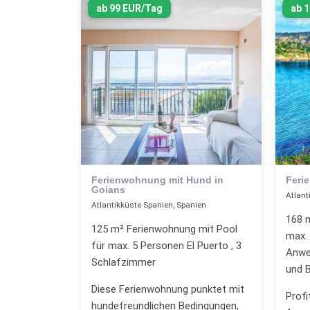
ab 99 EUR/Tag
ab 
Ferienwohnung mit Hund in
Feri
Goians
Atlant
Atlantikküste Spanien, Spanien
168 m
125 m² Ferienwohnung mit Pool
max.
für max. 5 Personen El Puerto , 3
Anwe
Schlafzimmer
und B
Diese Ferienwohnung punktet mit
Profi
hundefreundlichen Bedingungen,