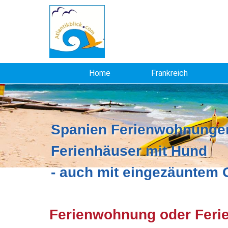
Home
Frankreich
Spanien Ferienwohnungen
Ferienhäuser mit Hund
- auch mit eingezäuntem
Ferienwohnung oder Feri