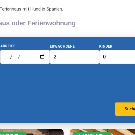
Ferienhaus mit Hund in Spanien.
haus oder Ferienwohnung
ABREISE
ERWACHSENE
KINDER
Such