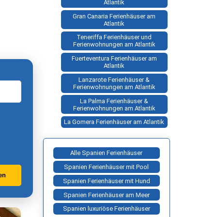
Atlantik
Gran Canaria Ferienhäuser am
Atlantik
Teneriffa Ferienhäuser und
Ferienwohnungen am Atlantik
Fuerteventura Ferienhäuser am
Atlantik
Lanzarote Ferienhäuser &
Ferienwohnungen am Atlantik
La Palma Ferienhäuser &
Ferienwohnungen am Atlantik
La Gomera Ferienhäuser am Atlantik
Alle Spanien Ferienhäuser
Spanien Ferienhäuser mit Pool
en
Spanien Ferienhäuser mit Hund
Spanien Ferienhäuser am Meer
Spanien luxuriöse Ferienhäuser