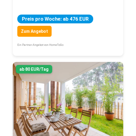
Preis pro Woche: ab 476 EUR
Zum Angebot
Ein Partner-Angebot von HomeToGo
ab 80 EUR/Tag