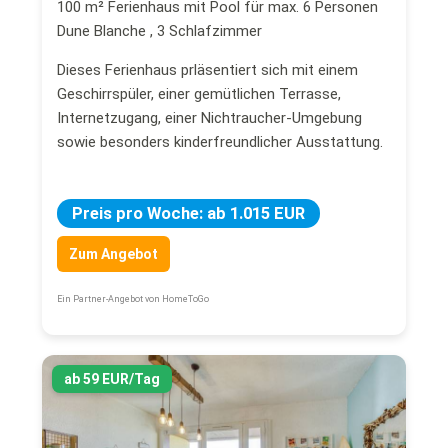
100 m² Ferienhaus mit Pool für max. 6 Personen
Dune Blanche , 3 Schlafzimmer
Dieses Ferienhaus prläsentiert sich mit einem
Geschirrspüler, einer gemütlichen Terrasse,
Internetzugang, einer Nichtraucher-Umgebung
sowie besonders kinderfreundlicher Ausstattung.
Preis pro Woche: ab 1.015 EUR
Zum Angebot
Ein Partner-Angebot von HomeToGo
ab 59 EUR/Tag