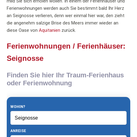
mild Sie sich erholen wollen. In einem der Ferienhäuser und
Ferienwohnungen werden auch Sie bestimmt bald Ihr Herz
an Seignosse verlieren, denn wer einmal hier war, den zieht
die angenehm salzige Brise des Meers immer wieder an
diese Oase von
Aquitanien
zurück.
Ferienwohnungen / Ferienhäuser:
Seignosse
Finden Sie hier Ihr Traum-Ferienhaus
oder Ferienwohnung
WOHIN?
ANREISE