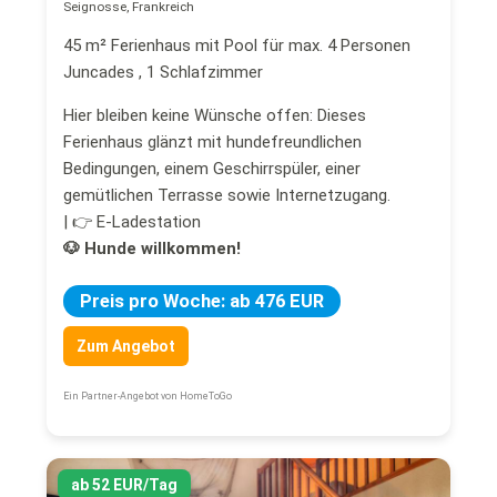
Seignosse, Frankreich
45 m² Ferienhaus mit Pool für max. 4 Personen
Juncades , 1 Schlafzimmer
Hier bleiben keine Wünsche offen: Dieses
Ferienhaus glänzt mit hundefreundlichen
Bedingungen, einem Geschirrspüler, einer
gemütlichen Terrasse sowie Internetzugang.
| 👉 E-Ladestation
🐶 Hunde willkommen!
Preis pro Woche: ab 476 EUR
Zum Angebot
Ein Partner-Angebot von HomeToGo
ab 52 EUR/Tag