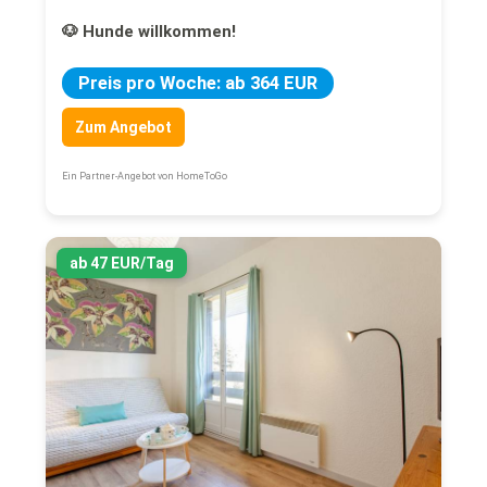
🐶 Hunde willkommen!
Preis pro Woche: ab 364 EUR
Zum Angebot
Ein Partner-Angebot von HomeToGo
ab 47 EUR/Tag