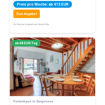
Preis pro Woche: ab 413 EUR
Zum Angebot
Ein Partner-Angebot von HomeToGo
ab 68 EUR/Tag
Ferienhaus in Seignosse