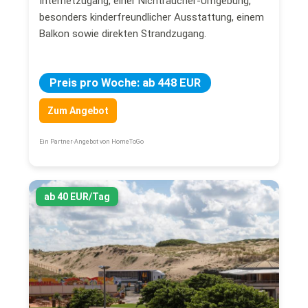
Internetzugang, einer Nichtraucher-Umgebung,
besonders kinderfreundlicher Ausstattung, einem
Balkon sowie direkten Strandzugang.
Preis pro Woche: ab 448 EUR
Zum Angebot
Ein Partner-Angebot von HomeToGo
ab 40 EUR/Tag