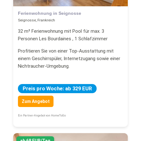
Ferienwohnung in Seignosse
Seignosse, Frankreich
32 m² Ferienwohnung mit Pool für max. 3
Personen Les Bourdaines , 1 Schlafzimmer
Profitieren Sie von einer Top-Ausstattung mit
einem Geschirrspüler, Internetzugang sowie einer
Nichtraucher-Umgebung.
Preis pro Woche: ab 329 EUR
Zum Angebot
Ein Partner-Angebot von HomeToGo
ab 68 EUR/Tag